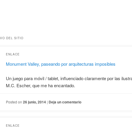
VO DEL SITIO
ENLACE
Monument Valley, paseando por arquitecturas imposibles
Un juego para móvil / tablet, influenciado claramente por las ilust
M.C. Escher, que me ha encantado.
Posted on
26 junio, 2014
|
Deja un comentario
ENLACE