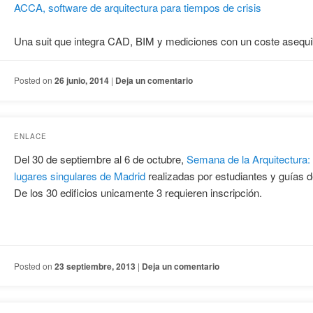
ACCA, software de arquitectura para tiempos de crisis
Una suit que integra CAD, BIM y mediciones con un coste asequi
Posted on
26 junio, 2014
|
Deja un comentario
ENLACE
Del 30 de septiembre al 6 de octubre,
Semana de la Arquitectura: v
lugares singulares de Madrid
realizadas por estudiantes y guías d
De los 30 edificios unicamente 3 requieren inscripción.
Posted on
23 septiembre, 2013
|
Deja un comentario