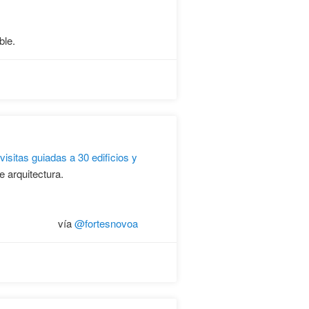
ble.
isitas guiadas a 30 edificios y
e arquitectura.
vía
@fortesnovoa