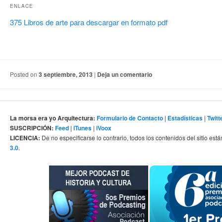
ENLACE
375 Libros de arte para descargar en formato pdf
Posted on
3 septiembre, 2013
|
Deja un comentario
La morsa era yo Arquitectura:
Formulario de Contacto
|
Estadísticas
|
Twitt
SUSCRIPCIÓN:
Feed
|
iTunes
|
iVoox
LICENCIA:
De no especificarse lo contrario, todos los contenidos del sitio está
3.0
.