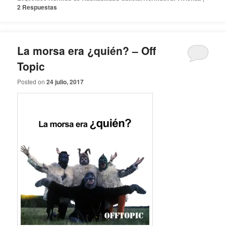
2
Respuestas
La morsa era ¿quién? – Off
Topic
Posted on
24 julio, 2017