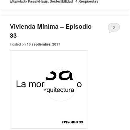
Etiquetado
PassivHaus
,
Sostenibilidad
|
4
Respuestas
Vivienda Mínima – Episodio
2
33
Posted on
16 septiembre, 2017