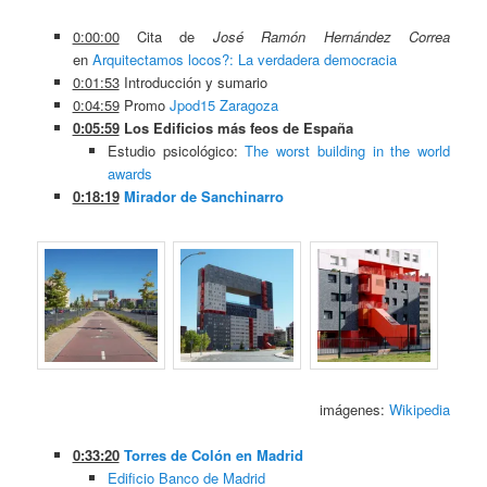
0:00:00
Cita de
José Ramón Hernández Correa
en
Arquitectamos locos?: La verdadera democracia
0:01:53
Introducción y sumario
0:04:59
Promo
Jpod15 Zaragoza
0:05:59
Los Edificios más feos de España
Estudio psicológico:
The worst building in the world
awards
0:18:19
Mirador de Sanchinarro
imágenes:
Wikipedia
0:33:20
Torres de Colón en Madrid
Edificio Banco de Madrid