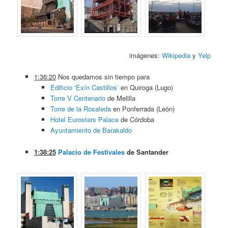
imágenes:
Wikipedia
y
Yelp
1:36:20
Nos quedamos sin tiempo para
Edificio ‘Exín Castillos’
en Quiroga (Lugo)
Torre V Centenario
de Melilla
Torre de la Rosaleda
en Ponferrada (León)
Hotel Eurostars Palace
de Córdoba
Ayuntamiento de Barakaldo
1:38:25
Palacio de Festivales
de Santander