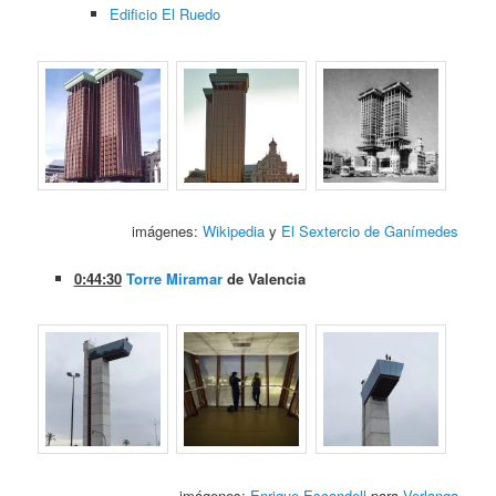
Edificio El Ruedo
imágenes:
Wikipedia
y
El Sextercio de Ganímedes
0:44:30
Torre Miramar
de Valencia
imágenes:
Enrique Escandell
para
Verlanga