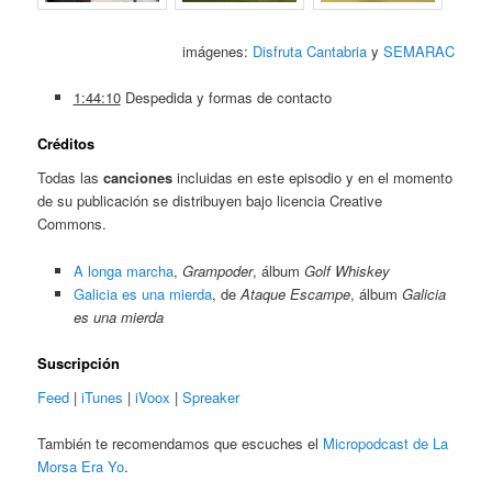
imágenes:
Disfruta Cantabria
y
SEMARAC
1:44:10
Despedida y formas de contacto
Créditos
Todas las
canciones
incluidas en este episodio y en el momento
de su publicación se distribuyen bajo licencia Creative
Commons.
A longa marcha
,
Grampoder
, álbum
Golf Whiskey
Galicia es una mierda
, de
Ataque Escampe
, álbum
Galicia
es una mierda
Suscripción
Feed
|
iTunes
|
iVoox
|
Spreaker
También te recomendamos que escuches el
Micropodcast de La
Morsa Era Yo
.