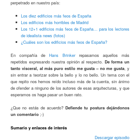
perpetrado en nuestro país:
Los diez edificios más feos de España
Los edificios más horribles de Madrid
Los 12+1 edificios más feos de España… para los lectores
de idealista news (fotos)
¿Cuáles son los edificios más feos de España?
En compañía de
Hans Brinker
repasamos aquellos más
repetidos expresando nuestra opinión al respecto.
De forma un
tanto visceral, al más puro estilo me gusta – no me gusta
, y
sin entrar a teorizar sobre la bello y lo no bello. Un tema con el
que repito nos hemos reído incluso más de la cuenta, sin ánimo
de ofender a ninguno de los autores de esas arquitecturas, y que
esperamos os haga pasar un buen rato.
¿Que no estás de acuerdo?
Defiende tu postura dejándonos
un comentario
;-)
Sumario y enlaces de interés
Descargar episodio