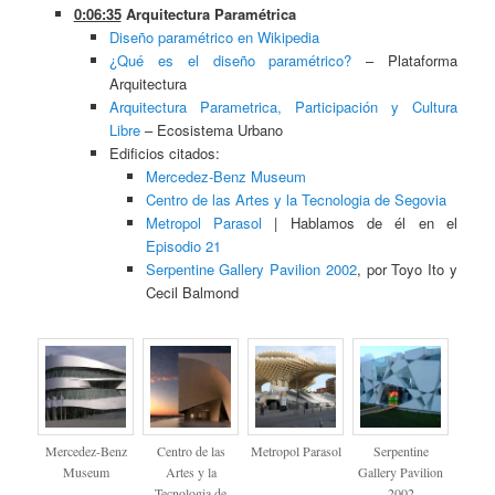
0:06:35
Arquitectura Paramétrica
Diseño paramétrico en Wikipedia
¿Qué es el diseño paramétrico?
– Plataforma
Arquitectura
Arquitectura Parametrica, Participación y Cultura
Libre
– Ecosistema Urbano
Edificios citados:
Mercedez-Benz Museum
Centro de las Artes y la Tecnologia de Segovia
Metropol Parasol
| Hablamos de él en el
Episodio 21
Serpentine Gallery Pavilion 2002
, por Toyo Ito y
Cecil Balmond
Mercedez-Benz
Centro de las
Metropol Parasol
Serpentine
Museum
Artes y la
Gallery Pavilion
Tecnologia de
2002