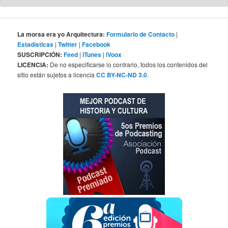
La morsa era yo Arquitectura:
Formulario de Contacto
|
Estadísticas
|
Twitter
|
Facebook
SUSCRIPCIÓN:
Feed
|
iTunes
|
iVoox
LICENCIA:
De no especificarse lo contrario, todos los contenidos del
sitio están sujetos a licencia
CC BY-NC-ND 3.0
.