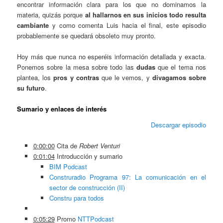
encontrar información clara para los que no dominamos la
materia, quizás porque
al hallarnos en sus inicios todo resulta
cambiante
y como comenta Luis hacia el final, este episodio
probablemente se quedará obsoleto muy pronto.
Hoy más que nunca no esperéis información detallada y exacta.
Ponemos sobre la mesa sobre todo las
dudas
que el tema nos
plantea, los
pros y contras
que le vemos, y
divagamos sobre
su futuro
.
Sumario y enlaces de interés
Descargar episodio
0:00:00
Cita de
Robert Venturi
0:01:04
Introducción y sumario
BIM Podcast
Construradio Programa 97: La comunicación en el
sector de construcción (II)
Constru para todos
0:05:29
Promo
NTTPodcast