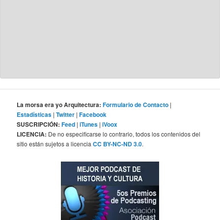
La morsa era yo Arquitectura:
Formulario de Contacto
|
Estadísticas
|
Twitter
|
Facebook
SUSCRIPCIÓN:
Feed
|
iTunes
|
iVoox
LICENCIA:
De no especificarse lo contrario, todos los contenidos del
sitio están sujetos a licencia
CC BY-NC-ND 3.0
.