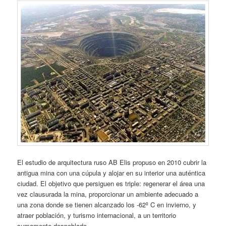
El estudio de arquitectura ruso AB Elis propuso en 2010 cubrir la
antigua mina con una cúpula y alojar en su interior una auténtica
ciudad. El objetivo que persiguen es triple: regenerar el área una
vez clausurada la mina, proporcionar un ambiente adecuado a
una zona donde se tienen alcanzado los -62º C en invierno, y
atraer población, y turismo internacional, a un territorio
sumamente despoblado.