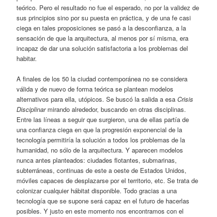
teórico. Pero el resultado no fue el esperado, no por la validez de
sus principios sino por su puesta en práctica, y de una fe casi
ciega en tales proposiciones se pasó a la desconfianza, a la
sensación de que la arquitectura, al menos por sí misma, era
incapaz de dar una solución satisfactoria a los problemas del
habitar.
A finales de los 50 la ciudad contemporánea no se considera
válida y de nuevo de forma teórica se plantean modelos
alternativos para ella, utópicos. Se buscó la salida a esa
Crisis
Disciplinar
mirando alrededor, buscando en otras disciplinas.
Entre las líneas a seguir que surgieron, una de ellas partía de
una confianza ciega en que la progresión exponencial de la
tecnología permitiría la solución a todos los problemas de la
humanidad, no sólo de la arquitectura. Y aparecen modelos
nunca antes planteados: ciudades flotantes, submarinas,
subterráneas, continuas de este a oeste de Estados Unidos,
móviles capaces de desplazarse por el territorio, etc. Se trata de
colonizar cualquier hábitat disponible. Todo gracias a una
tecnología que se supone será capaz en el futuro de hacerlas
posibles. Y justo en este momento nos encontramos con el