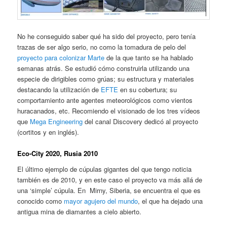
No he conseguido saber qué ha sido del proyecto, pero tenía
trazas de ser algo serio, no como la tomadura de pelo del
proyecto para colonizar Marte
de la que tanto se ha hablado
semanas atrás. Se estudió cómo construirla utilizando una
especie de dirigibles como grúas; su estructura y materiales
destacando la utilización de
EFTE
en su cobertura; su
comportamiento ante agentes meteorológicos como vientos
huracanados, etc. Recomiendo el visionado de los tres vídeos
que
Mega Engineering
del canal Discovery dedicó al proyecto
(cortitos y en inglés).
Eco-City 2020, Rusia 2010
El último ejemplo de cúpulas gigantes del que tengo noticia
también es de 2010, y en este caso el proyecto va más allá de
una ‘simple’ cúpula. En Mirny, Siberia, se encuentra el que es
conocido como
mayor agujero del mundo
, el que ha dejado una
antigua mina de diamantes a cielo abierto.