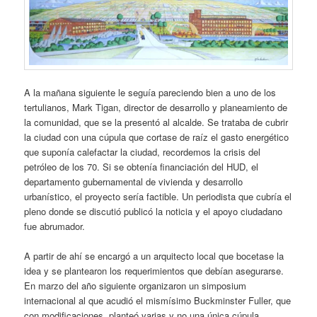
A la mañana siguiente le seguía pareciendo bien a uno de los
tertulianos, Mark Tigan, director de desarrollo y planeamiento de
la comunidad, que se la presentó al alcalde. Se trataba de cubrir
la ciudad con una cúpula que cortase de raíz el gasto energético
que suponía calefactar la ciudad, recordemos la crisis del
petróleo de los 70. Si se obtenía financiación del HUD, el
departamento gubernamental de vivienda y desarrollo
urbanístico, el proyecto sería factible. Un periodista que cubría el
pleno donde se discutió publicó la noticia y el apoyo ciudadano
fue abrumador.
A partir de ahí se encargó a un arquitecto local que bocetase la
idea y se plantearon los requerimientos que debían asegurarse.
En marzo del año siguiente organizaron un simposium
internacional al que acudió el mismísimo Buckminster Fuller, que
con modificaciones, planteó varias y no una única cúpula,