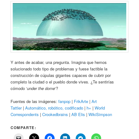
Y antes de acabar, una pregunta. Imagina que hemos
solucionado todo tipo de problemas y fuese factible la
construcción de cúpulas gigantes capaces de cubrir por
completo la ciudad o el pueblo donde vives. ¿Te sentirías
cómodo ‘
under the dome
‘?
Fuentes de las imágenes:
fanpop
|
FrikArte
|
Art
Tattler
|
Automático, robótico, codificado
|
h+
|
World
Correspondents
|
Crookedbrains
|
AB Elis
|
WikiSimpson
COMPARTE: