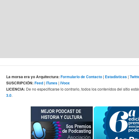
La morsa era yo Arquitectura:
Formulario de Contacto
|
Estadísticas
|
Twitt
SUSCRIPCIÓN:
Feed
|
iTunes
|
iVoox
LICENCIA:
De no especificarse lo contrario, todos los contenidos del sitio está
3.0
.