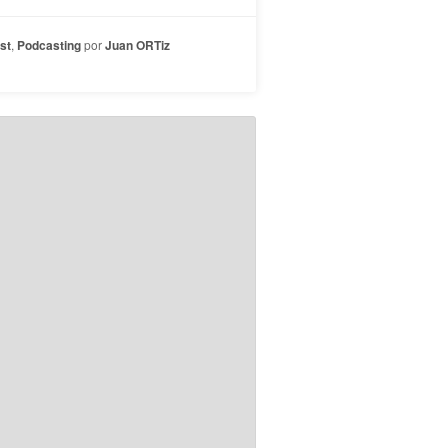
st
,
Podcasting
por
Juan ORTiz