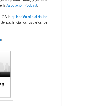
e la
Asociación Podcast
.
e IOS la
aplicación oficial de las
de paciencia los usuarios de
b
: