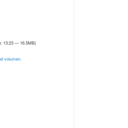
n: 13:23 — 16.5MB)
 el volumen.