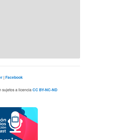
er
|
Facebook
n sujetos a licencia
CC BY-NC-ND