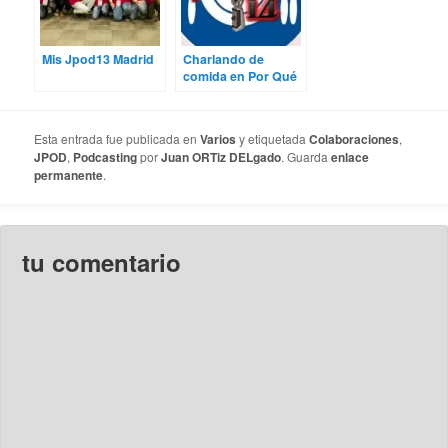
Mis Jpod13 Madrid
Charlando de
comida en Por Qué
Podcast
Esta entrada fue publicada en
Varios
y etiquetada
Colaboraciones
,
JPOD
,
Podcasting
por
Juan ORTiz DELgado
. Guarda
enlace
permanente
.
tu comentario