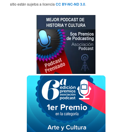
sitio están sujetos a licencia
CC BY-NC-ND 3.0
.