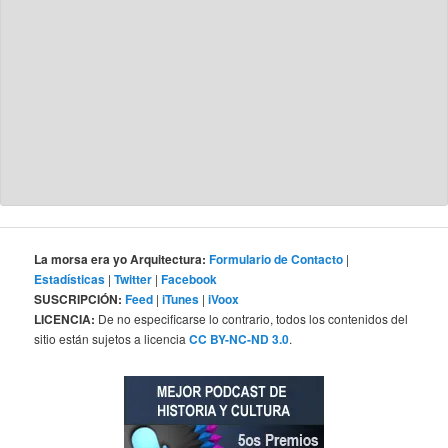
La morsa era yo Arquitectura:
Formulario de Contacto
|
Estadísticas
|
Twitter
|
Facebook
SUSCRIPCIÓN:
Feed
|
iTunes
|
iVoox
LICENCIA:
De no especificarse lo contrario, todos los contenidos del
sitio están sujetos a licencia
CC BY-NC-ND 3.0
.