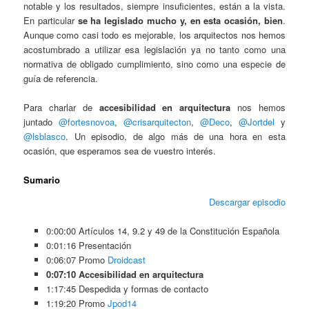
notable y los resultados, siempre insuficientes, están a la vista.
En particular
se ha legislado mucho y, en esta ocasión, bien
.
Aunque como casi todo es mejorable, los arquitectos nos hemos
acostumbrado a utilizar esa legislación ya no tanto como una
normativa de obligado cumplimiento, sino como una especie de
guía de referencia.
Para charlar de
accesibilidad en arquitectura
nos hemos
juntado
@fortesnovoa
,
@crisarquitecton
,
@Deco
,
@Jortdel
y
@lsblasco
. Un episodio, de algo más de una hora en esta
ocasión, que esperamos sea de vuestro interés.
Sumario
Descargar episodio
0:00:00 Artículos 14, 9.2 y 49 de la Constitución Española
0:01:16 Presentación
0:06:07 Promo
Droidcast
0:07:10 Accesibilidad en arquitectura
1:17:45 Despedida y formas de contacto
1:19:20 Promo
Jpod14