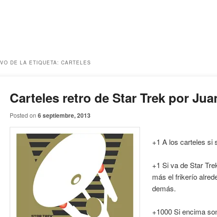
VO DE LA ETIQUETA:
CARTELES
Carteles retro de Star Trek por Jua
Posted on
6 septiembre, 2013
+1 A los carteles si 
+1 Si va de Star Tre
más el frikerío alred
demás.
+1000 Si encima son 