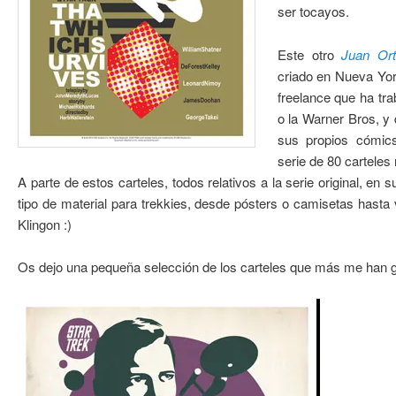
ser tocayos.
Este otro
Juan Ort
criado en Nueva York
freelance que ha tr
o la Warner Bros, y 
sus propios cómi
serie de 80 carteles
A parte de estos carteles, todos relativos a la serie original, e
tipo de material para trekkies, desde pósters o camisetas hasta 
Klingon :)
Os dejo una pequeña selección de los carteles que más me han 