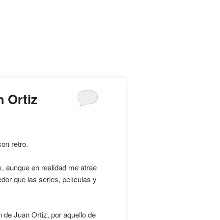
n Ortiz
son retro.
k, aunque en realidad me atrae
edor que las series, películas y
de Juan Ortiz, por aquello de