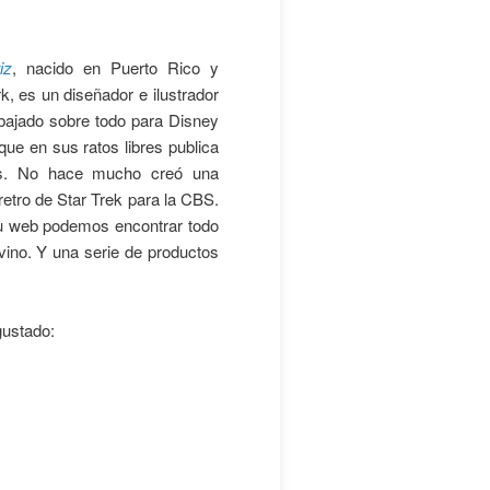
iz
, nacido en Puerto Rico y
, es un diseñador e ilustrador
abajado sobre todo para Disney
que en sus ratos libres publica
cs. No hace mucho creó una
 retro de Star Trek para la CBS.
n su web podemos encontrar todo
vino. Y una serie de productos
gustado: