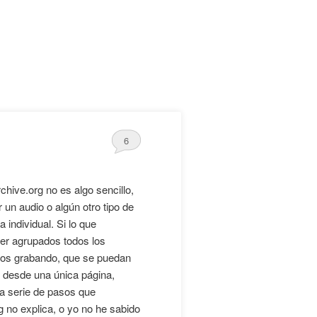
6
chive.org no es algo sencillo,
ir un audio o algún otro tipo de
 individual. Si lo que
r agrupados todos los
os grabando, que se puedan
r desde una única página,
a serie de pasos que
 no explica, o yo no he sabido