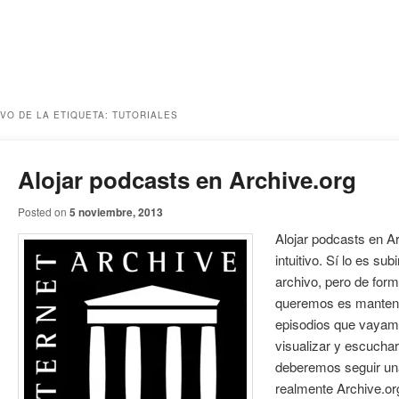
VO DE LA ETIQUETA:
TUTORIALES
Alojar podcasts en Archive.org
Posted on
5 noviembre, 2013
Alojar podcasts en Ar
intuitivo. Sí lo es sub
archivo, pero de forma
queremos es mantene
episodios que vayam
visualizar y escucha
deberemos seguir un
realmente Archive.org