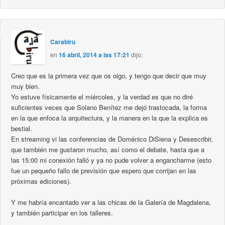
Carabiru
en
16 abril, 2014 a las 17:21
dijo:
Creo que es la primera vez que os oigo, y tengo que decir que muy
muy bien.
Yo estuve físicamente el miércoles, y la verdad es que no diré
suficientes veces que Solano Benítez me dejó trastocada, la forma
en la que enfoca la arquitectura, y la manera en la que la explica es
bestial.
En streaming vi las conferencias de Doménico DiSiena y Desescribir,
que también me gustaron mucho, así como el debate, hasta que a
las 15:00 mi conexión falló y ya no pude volver a engancharme (esto
fue un pequeño fallo de previsión que espero que corrijan en las
próximas ediciones).
Y me habría encantado ver a las chicas de la Galería de Magdalena,
y también participar en los talleres.