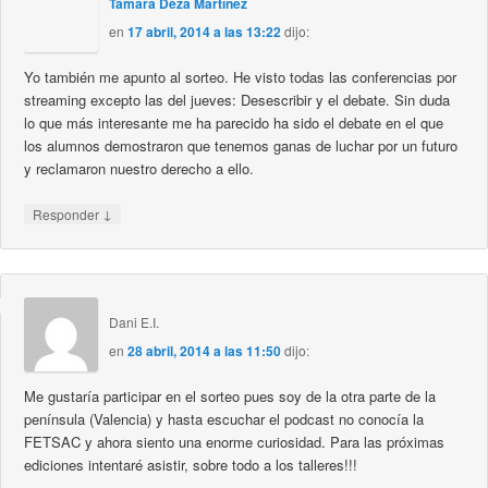
Tamara Deza Martínez
en
17 abril, 2014 a las 13:22
dijo:
Yo también me apunto al sorteo. He visto todas las conferencias por
streaming excepto las del jueves: Desescribir y el debate. Sin duda
lo que más interesante me ha parecido ha sido el debate en el que
los alumnos demostraron que tenemos ganas de luchar por un futuro
y reclamaron nuestro derecho a ello.
↓
Responder
Dani E.I.
en
28 abril, 2014 a las 11:50
dijo:
Me gustaría participar en el sorteo pues soy de la otra parte de la
península (Valencia) y hasta escuchar el podcast no conocía la
FETSAC y ahora siento una enorme curiosidad. Para las próximas
ediciones intentaré asistir, sobre todo a los talleres!!!