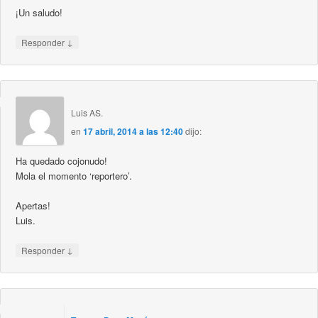
¡Un saludo!
↓
Responder
Luis AS.
en
17 abril, 2014 a las 12:40
dijo:
Ha quedado cojonudo!
Mola el momento ‘reportero’.
Apertas!
Luis.
↓
Responder