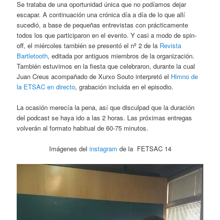
Se trataba de una oportunidad única que no podíamos dejar
escapar. A continuación una crónica día a día de lo que allí
sucedió, a base de pequeñas entrevistas con prácticamente
todos los que participaron en el evento. Y casi a modo de spin-
off, el miércoles también se presentó el nº 2 de la
Revista
Bartletooth
, editada por antiguos miembros de la organización.
También estuvimos en la fiesta que celebraron, durante la cual
Juan Creus acompañado de Xurxo Souto interpretó el
Himno de
la ETSAC en directo
, grabación incluida en el episodio.
La ocasión merecía la pena, así que disculpad que la duración
del podcast se haya ido a las 2 horas. Las próximas entregas
volverán al formato habitual de 60-75 minutos.
Imágenes del
instagram
de la FETSAC 14