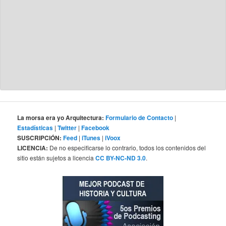
La morsa era yo Arquitectura:
Formulario de Contacto
|
Estadísticas
|
Twitter
|
Facebook
SUSCRIPCIÓN:
Feed
|
iTunes
|
iVoox
LICENCIA:
De no especificarse lo contrario, todos los contenidos del
sitio están sujetos a licencia
CC BY-NC-ND 3.0
.