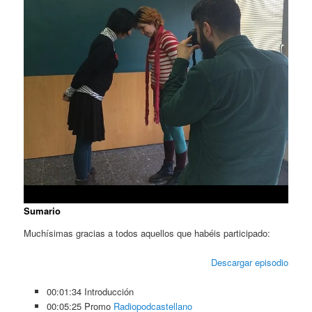
Sumario
Muchísimas gracias a todos aquellos que habéis participado:
Descargar episodio
00:01:34 Introducción
00:05:25 Promo
Radiopodcastellano