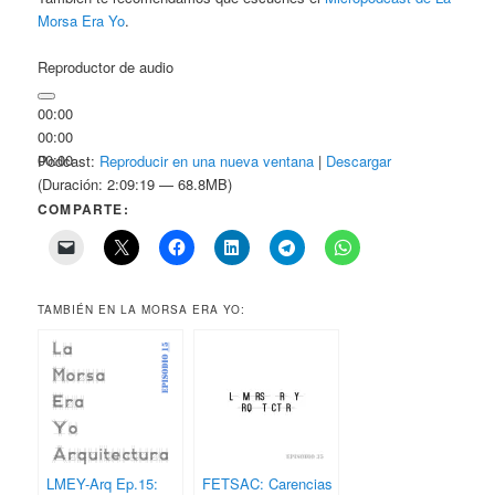
Morsa Era Yo
.
Reproductor de audio
00:00
00:00
00:00
Podcast:
Reproducir en una nueva ventana
|
Descargar
(Duración: 2:09:19 — 68.8MB)
COMPARTE:
TAMBIÉN EN LA MORSA ERA YO:
LMEY-Arq Ep.15:
FETSAC: Carencias