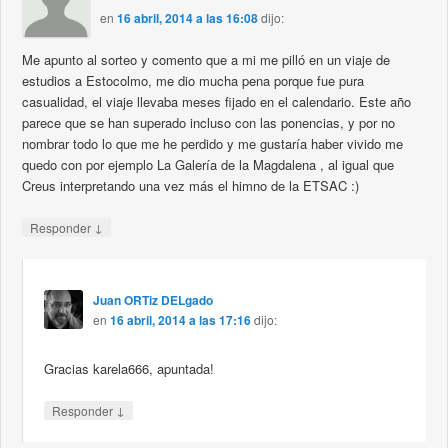
en
16 abril, 2014 a las 16:08
dijo:
Me apunto al sorteo y comento que a mi me pilló en un viaje de
estudios a Estocolmo, me dio mucha pena porque fue pura
casualidad, el viaje llevaba meses fijado en el calendario. Este año
parece que se han superado incluso con las ponencias, y por no
nombrar todo lo que me he perdido y me gustaría haber vivido me
quedo con por ejemplo La Galería de la Magdalena , al igual que
Creus interpretando una vez más el himno de la ETSAC :)
↓
Responder
Juan ORTiz DELgado
en
16 abril, 2014 a las 17:16
dijo:
Gracias karela666, apuntada!
↓
Responder