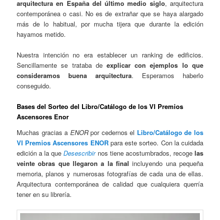
arquitectura en España del último medio siglo
, arquitectura
contemporánea o casi. No es de extrañar que se haya alargado
más de lo habitual, por mucha tijera que durante la edición
hayamos metido.
Nuestra intención no era establecer un ranking de edificios.
Sencillamente se trataba de
explicar con ejemplos lo que
consideramos buena arquitectura
. Esperamos haberlo
conseguido.
Bases del Sorteo del Libro/Catálogo de los VI Premios
Ascensores Enor
Muchas gracias a
ENOR
por cedernos el
Libro/Catálogo de los
VI Premios Ascensores ENOR
para este sorteo. Con la cuidada
edición a la que
Desescribir
nos tiene acostumbrados, recoge
las
veinte obras que llegaron a la final
incluyendo una pequeña
memoria, planos y numerosas fotografías de cada una de ellas.
Arquitectura contemporánea de calidad que cualquiera querría
tener en su librería.