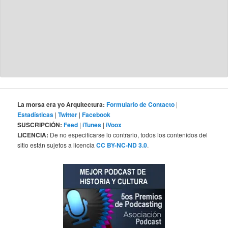
La morsa era yo Arquitectura:
Formulario de Contacto
|
Estadísticas
|
Twitter
|
Facebook
SUSCRIPCIÓN:
Feed
|
iTunes
|
iVoox
LICENCIA:
De no especificarse lo contrario, todos los contenidos del
sitio están sujetos a licencia
CC BY-NC-ND 3.0
.