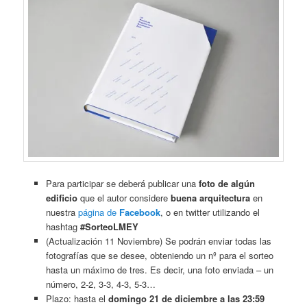
Para participar se deberá publicar una
foto de algún
edificio
que el autor considere
buena arquitectura
en
nuestra
página de
Facebook
, o en twitter utilizando el
hashtag
#SorteoLMEY
(Actualización 11 Noviembre) Se podrán enviar todas las
fotografías que se desee, obteniendo un nº para el sorteo
hasta un máximo de tres. Es decir, una foto enviada – un
número, 2-2, 3-3, 4-3, 5-3…
Plazo: hasta el
domingo 21 de diciembre a las 23:59