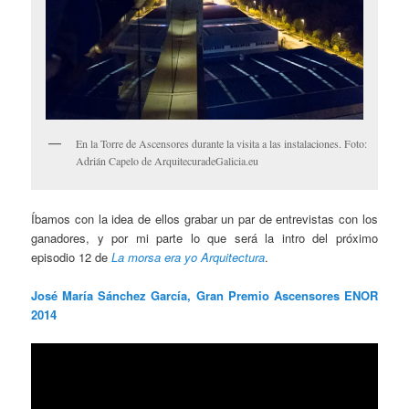
En la Torre de Ascensores durante la visita a las instalaciones. Foto:
Adrián Capelo de ArquitecuradeGalicia.eu
Íbamos con la idea de ellos grabar un par de entrevistas con los
ganadores, y por mi parte lo que será la intro del próximo
episodio 12 de
La morsa era yo Arquitectura
.
José María Sánchez García, Gran Premio Ascensores ENOR
2014