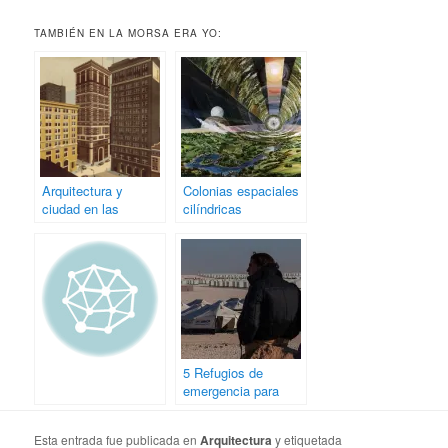
TAMBIÉN EN LA MORSA ERA YO:
Arquitectura y
Colonias espaciales
ciudad en las
cilíndricas
ilustraciones de
Giordano Poloni
5 Refugios de
emergencia para
situaciones críticas
Esta entrada fue publicada en
Arquitectura
y etiquetada