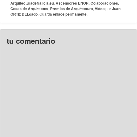
ArquitecturadeGalicia.eu
,
Ascensores ENOR
,
Colaboraciones
,
Cosas de Arquitectos
,
Premios de Arquitectura
,
Vídeo
por
Juan
ORTiz DELgado
. Guarda
enlace permanente
.
tu comentario