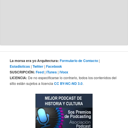
La morsa era yo Arquitectura:
Formulario de Contacto
|
Estadísticas
|
Twitter
|
Facebook
SUSCRIPCIÓN:
Feed
|
iTunes
|
iVoox
LICENCIA:
De no especificarse lo contrario, todos los contenidos del
sitio están sujetos a licencia
CC BY-NC-ND 3.0
.