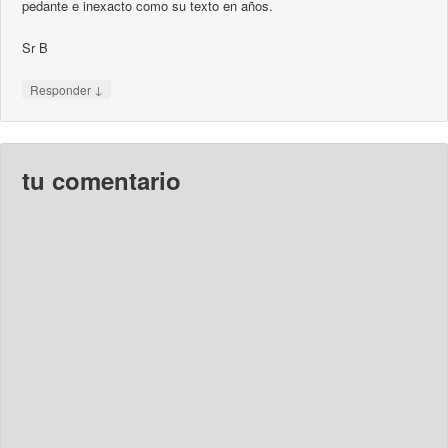
pedante e inexacto como su texto en años.
Sr B
↓
Responder
tu comentario