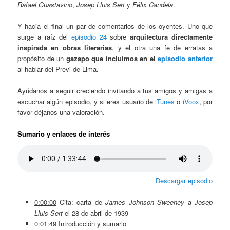
Rafael Guastavino
,
Josep Lluis Sert
y
Félix Candela
.
Y hacia el final un par de comentarios de los oyentes. Uno que
surge a raíz del
episodio 24
sobre
arquitectura directamente
inspirada en obras literarias
, y el otra una fe de erratas a
propósito de un
gazapo que incluimos en el
episodio anterior
al hablar del Previ de Lima.
Ayúdanos a seguir creciendo invitando a tus amigos y amigas a
escuchar algún episodio, y si eres usuario de
iTunes
o
iVoox
, por
favor déjanos una valoración.
Sumario y enlaces de interés
Descargar episodio
0:00:00
Cita: carta de
James Johnson Sweeney
a
Josep
Lluis Sert
el 28 de abril de 1939
0:01:49
Introducción y sumario