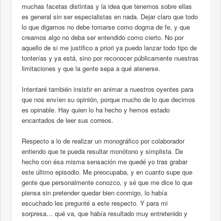
muchas facetas distintas y la idea que tenemos sobre ellas
es general sin ser especialistas en nada. Dejar claro que todo
lo que digamos no debe tomarse como dogma de fe, y que
creamos algo no deba ser entendido como cierto. No por
aquello de si me justifico a priori ya puedo lanzar todo tipo de
tonterías y ya está, sino por reconocer públicamente nuestras
limitaciones y que la gente sepa a qué atenerse.
Intentaré también insistir en animar a nuestros oyentes para
que nos envíen su opinión, porque mucho de lo que decimos
es opinable. Hay quien lo ha hecho y hemos estado
encantados de leer sus correos.
Respecto a lo de realizar un monográfico por colaborador
entiendo que te pueda resultar monótono y simplista. De
hecho con ésa misma sensación me quedé yo tras grabar
este último episodio. Me preocupaba, y en cuanto supe que
gente que personalmente conozco, y sé que me dice lo que
piensa sin pretender quedar bien conmigo, lo había
escuchado les pregunté a este respecto. Y para mi
sorpresa… qué va, que había resultado muy entretenido y