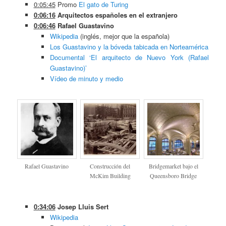
0:05:45
Promo
El gato de Turing
0:06:16
Arquitectos españoles en el extranjero
0:06:46
Rafael Guastavino
Wikipedia
(inglés, mejor que la española)
Los Guastavino y la bóveda tabicada en Norteamérica
Documental ‘El arquitecto de Nuevo York (Rafael
Guastavino)’
Vídeo de minuto y medio
Rafael Guastavino
Construcción del
Bridgemarket bajo el
McKim Building
Queensboro Bridge
0:34:06
Josep Lluis Sert
Wikipedia