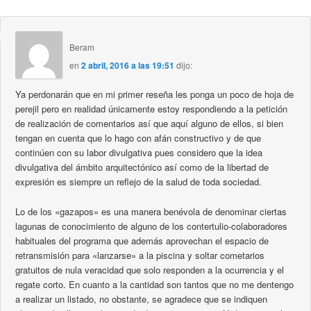
Beram
en
2 abril, 2016 a las 19:51
dijo:
Ya perdonarán que en mi primer reseña les ponga un poco de hoja de
perejil pero en realidad únicamente estoy respondiendo a la petición
de realización de comentarios así que aquí alguno de ellos, si bien
tengan en cuenta que lo hago con afán constructivo y de que
continúen con su labor divulgativa pues considero que la idea
divulgativa del ámbito arquitectónico así como de la libertad de
expresión es siempre un reflejo de la salud de toda sociedad.
Lo de los «gazapos» es una manera benévola de denominar ciertas
lagunas de conocimiento de alguno de los contertulio-colaboradores
habituales del programa que además aprovechan el espacio de
retransmisión para «lanzarse» a la piscina y soltar cometarios
gratuitos de nula veracidad que solo responden a la ocurrencia y el
regate corto. En cuanto a la cantidad son tantos que no me dentengo
a realizar un listado, no obstante, se agradece que se indiquen