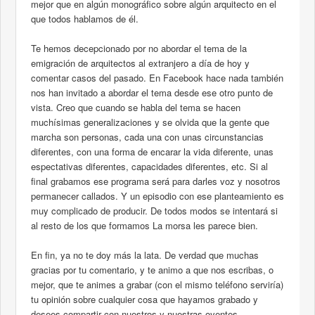
mejor que en algún monográfico sobre algún arquitecto en el
que todos hablamos de él.
Te hemos decepcionado por no abordar el tema de la
emigración de arquitectos al extranjero a día de hoy y
comentar casos del pasado. En Facebook hace nada también
nos han invitado a abordar el tema desde ese otro punto de
vista. Creo que cuando se habla del tema se hacen
muchísimas generalizaciones y se olvida que la gente que
marcha son personas, cada una con unas circunstancias
diferentes, con una forma de encarar la vida diferente, unas
espectativas diferentes, capacidades diferentes, etc. Si al
final grabamos ese programa será para darles voz y nosotros
permanecer callados. Y un episodio con ese planteamiento es
muy complicado de producir. De todos modos se intentará si
al resto de los que formamos La morsa les parece bien.
En fin, ya no te doy más la lata. De verdad que muchas
gracias por tu comentario, y te animo a que nos escribas, o
mejor, que te animes a grabar (con el mismo teléfono serviría)
tu opinión sobre cualquier cosa que hayamos grabado y
desees compartir con nuestros y nuestras oyentes.