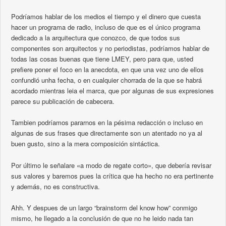
Podríamos hablar de los medios el tiempo y el dinero que cuesta
hacer un programa de radio, incluso de que es el único programa
dedicado a la arquitectura que conozco, de que todos sus
componentes son arquitectos y no periodistas, podríamos hablar de
todas las cosas buenas que tiene LMEY, pero para que, usted
prefiere poner el foco en la anecdota, en que una vez uno de ellos
confundió unha fecha, o en cualquier chorrada de la que se habrá
acordado mientras leia el marca, que por algunas de sus expresiones
parece su publicación de cabecera.
Tambien podríamos pararnos en la pésima redacción o incluso en
algunas de sus frases que directamente son un atentado no ya al
buen gusto, sino a la mera composición sintáctica.
Por último le señalare «a modo de regate corto», que debería revisar
sus valores y baremos pues la crítica que ha hecho no era pertinente
y además, no es constructiva.
Ahh. Y despues de un largo “brainstorm del know how” conmigo
mismo, he llegado a la conclusión de que no he leido nada tan