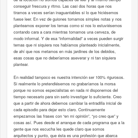
conseguir frescura y ritmo. Las casi dos horas que nos
tiramos a veces serían inaguantables si lo que hiciésemos
fuese leer. En vez de guiones tomamos simples notas y nos
planteamos exponer los temas como si nos lo estuviésemos
contando cara a cara mientras tomamos una cerveza, de
modo informal. Y de esa “informalidad” a veces pueden surgir
temas que ni siquiera nos habíamos planteado inicialmente,
de ahí que nos metamos en más jardines de los debidos,
esas cosas que no deberíamos aseverar y ni tan siquiera
plantear.
En realidad tampoco es nuestra intención ser 100% rigurosos.
Si realmente lo pretendiésemos no grabaríamos la morsa
porque no somos especialistas en nada ni disponemos del
tiempo necesario para sin serlo investigar lo suficiente. Creo
que a partir de ahora debemos cambiar la entradilla inicial de
cada episodio para dejar esto claro. Continuamente
empezamos las frases con “en mi opinión”, “yo creo que” y
cosas así. Pues desde el arranque de cada programa que a la
gente que nos escucha les quede claro que somos
arquitectos y punto, que ésta es una profesión que abarca