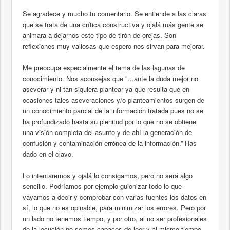
Se agradece y mucho tu comentario. Se entiende a las claras
que se trata de una crítica constructiva y ojalá más gente se
animara a dejarnos este tipo de tirón de orejas. Son
reflexiones muy valiosas que espero nos sirvan para mejorar.
Me preocupa especialmente el tema de las lagunas de
conocimiento. Nos aconsejas que “…ante la duda mejor no
aseverar y ni tan siquiera plantear ya que resulta que en
ocasiones tales aseveraciones y/o planteamientos surgen de
un conocimiento parcial de la información tratada pues no se
ha profundizado hasta su plenitud por lo que no se obtiene
una visión completa del asunto y de ahí la generación de
confusión y contaminación errónea de la información.” Has
dado en el clavo.
Lo intentaremos y ojalá lo consigamos, pero no será algo
sencillo. Podríamos por ejemplo guionizar todo lo que
vayamos a decir y comprobar con varias fuentes los datos en
sí, lo que no es opinable, para minimizar los errores. Pero por
un lado no tenemos tiempo, y por otro, al no ser profesionales
de la locución no somos capaces de leer y al mismo tiempo