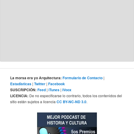
La morsa era yo Arquitectura:
Formulario de Contacto
|
Estadísticas
|
Twitter
|
Facebook
SUSCRIPCIÓN:
Feed
|
iTunes
|
iVoox
LICENCIA:
De no especificarse lo contrario, todos los contenidos del
sitio están sujetos a licencia
CC BY-NC-ND 3.0
.