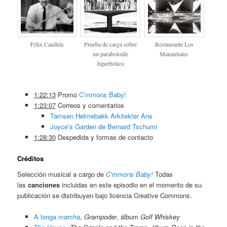
Félix Candela
Prueba de carga sobre
Restaurante Los
un paraboloide
Manantiales
hiperbólico
1:22:13
Promo
C’mmons Baby!
1:23:07
Correos y comentarios
Tamsen Hølmebakk Arkitekter Ans
Joyce’s Garden de Bernard Tschumi
1:28:30
Despedida y formas de contacto
Créditos
Selección musical a cargo de
C’mmons Baby!
Todas
las
canciones
incluidas en este episodio en el momento de su
publicación se distribuyen bajo licencia Creative Commons.
A longa marcha
,
Grampoder
, álbum
Golf Whiskey