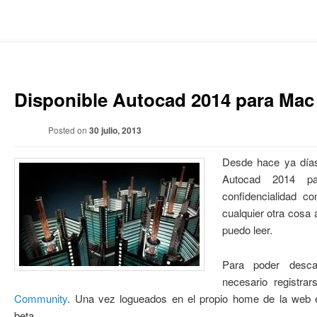
Disponible Autocad 2014 para Mac 
Posted on
30 julio, 2013
Desde hace ya días
Autocad 2014 p
confidencialidad c
cualquier otra cosa 
puedo leer.
Para poder desca
necesario registra
Community
. Una vez logueados en el propio home de la web 
beta.