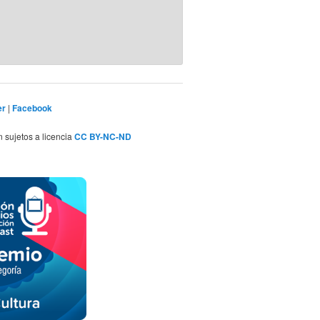
er
|
Facebook
n sujetos a licencia
CC BY-NC-ND