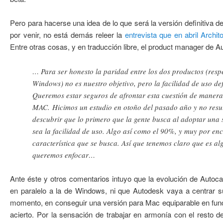
Pero para hacerse una idea de lo que será la versión definitiva 
por venir, no está demás releer la
entrevista que en abril Archit
Entre otras cosas, y en traducción libre, el product manager de
… Para ser honesto la paridad entre los dos productos (respe
Windows) no es nuestro objetivo, pero la facilidad de uso defi
Queremos estar seguros de afrontar esta cuestión de manera 
MAC. Hicimos un estudio en otoño del pasado año y no resu
descubrir que lo primero que la gente busca al adoptar un
sea la facilidad de uso. Algo así como el 90%, y muy por en
característica que se busca. Así que tenemos claro que es al
queremos enfocar…
Ante éste y otros comentarios intuyo que la evolución de Autoc
en paralelo a la de Windows, ni que Autodesk vaya a centrar s
momento, en conseguir una versión para Mac equiparable en func
acierto. Por la sensación de trabajar en armonía con el resto 