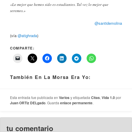
«Lo mejor que hemos sido es estudiantes. Tal vez lo mejor que
seremos.»
@santidemolina
(vía
@atighrada
)
COMPARTE:
También En La Morsa Era Yo:
Esta entrada fue publicada en
Varios
y etiquetada
Citas
,
Vida 1.0
por
Juan ORTiz DELgado
. Guarda
enlace permanente
.
tu comentario