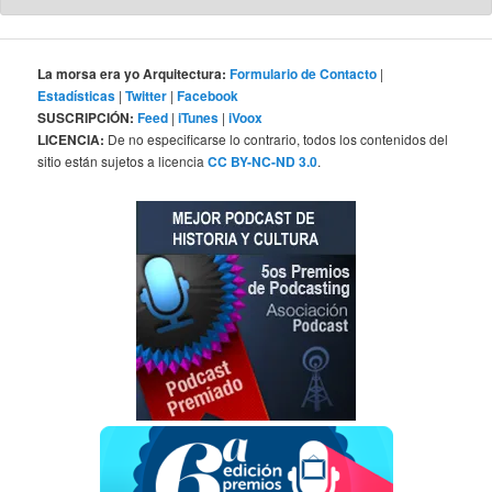
La morsa era yo Arquitectura:
Formulario de Contacto
|
Estadísticas
|
Twitter
|
Facebook
SUSCRIPCIÓN:
Feed
|
iTunes
|
iVoox
LICENCIA:
De no especificarse lo contrario, todos los contenidos del
sitio están sujetos a licencia
CC BY-NC-ND 3.0
.