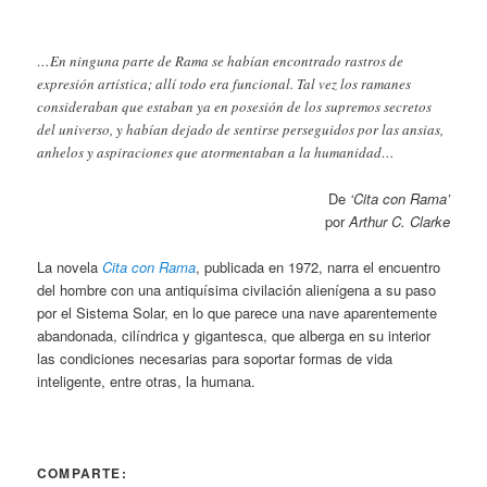
…En ninguna parte de Rama se habían encontrado rastros de
expresión artística; allí todo era funcional. Tal vez los ramanes
consideraban que estaban ya en posesión de los supremos secretos
del universo, y habían dejado de sentirse perseguidos por las ansias,
anhelos y aspiraciones que atormentaban a la humanidad…
De
‘Cita con Rama’
por
Arthur C. Clarke
La novela
Cita con Rama
, publicada en 1972, narra el encuentro
del hombre con una antiquísima civilación alienígena a su paso
por el Sistema Solar, en lo que parece una nave aparentemente
abandonada, cilíndrica y gigantesca, que alberga en su interior
las condiciones necesarias para soportar formas de vida
inteligente, entre otras, la humana.
COMPARTE: