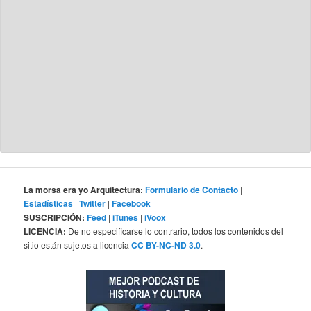
La morsa era yo Arquitectura:
Formulario de Contacto
|
Estadísticas
|
Twitter
|
Facebook
SUSCRIPCIÓN:
Feed
|
iTunes
|
iVoox
LICENCIA:
De no especificarse lo contrario, todos los contenidos del
sitio están sujetos a licencia
CC BY-NC-ND 3.0
.