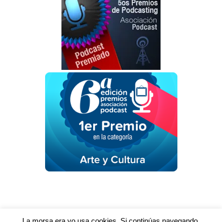
Funciona gracias a WordPress
La morsa era yo usa cookies. Si continúas navegando,