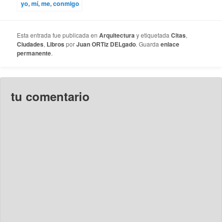
yo, mí, me, conmigo
Esta entrada fue publicada en
Arquitectura
y etiquetada
Citas
,
Ciudades
,
Libros
por
Juan ORTiz DELgado
. Guarda
enlace
permanente
.
tu comentario