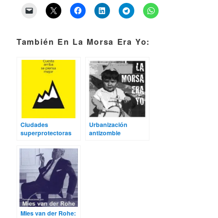
También En La Morsa Era Yo:
Ciudades
Urbanización
superprotectoras
antizombie
Mies van der Rohe: