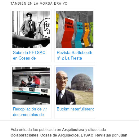
TAMBIÉN EN LA MORSA ERA YO:
Sobre la FETSAC
Revista Bartlebooth
en Cosas de
nº 2 La Fiesta
Arquitectos
Recopilación de 77
Buckminsterfullerenos
documentales de
arquitectura
Esta entrada fue publicada en
Arquitectura
y etiquetada
Colaboraciones
,
Cosas de Arquitectos
,
ETSAC
,
Revistas
por
Juan