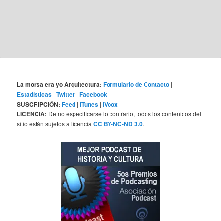
La morsa era yo Arquitectura:
Formulario de Contacto
|
Estadísticas
|
Twitter
|
Facebook
SUSCRIPCIÓN:
Feed
|
iTunes
|
iVoox
LICENCIA:
De no especificarse lo contrario, todos los contenidos del
sitio están sujetos a licencia
CC BY-NC-ND 3.0
.