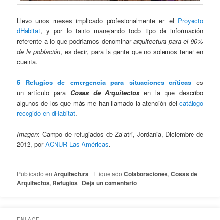
Llevo unos meses implicado profesionalmente en el
Proyecto
dHabitat
, y por lo tanto manejando todo tipo de información
referente a lo que podríamos denominar
arquitectura para el 90%
de la población
, es decir, para la gente que no solemos tener en
cuenta.
5 Refugios de emergencia para situaciones críticas
es
un artículo para
Cosas de Arquitectos
en la que describo
algunos de los que más me han llamado la atención del
catálogo
recogido en dHabitat
.
Imagen
: Campo de refugiados de Za’atri, Jordania, Diciembre de
2012, por
ACNUR Las Américas
.
Publicado en
Arquitectura
|
Etiquetado
Colaboraciones
,
Cosas de
Arquitectos
,
Refugios
|
Deja un comentario
ENLACE