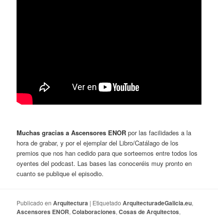
Muchas gracias a Ascensores ENOR
por las facilidades a la
hora de grabar, y por el ejemplar del Libro/Catálago de los
premios que nos han cedido para que sorteemos entre todos los
oyentes del podcast. Las bases las conoceréis muy pronto en
cuanto se publique el episodio.
Publicado en
Arquitectura
|
Etiquetado
ArquitecturadeGalicia.eu
,
Ascensores ENOR
,
Colaboraciones
,
Cosas de Arquitectos
,