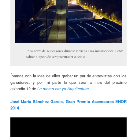
En la Torre de Ascensores durante la visita a las instalaciones. Foto:
Adrián Capelo de ArquitecuradeGalicia.eu
Íbamos con la idea de ellos grabar un par de entrevistas con los
ganadores, y por mi parte lo que será la intro del próximo
episodio 12 de
La morsa era yo Arquitectura
.
José María Sánchez García, Gran Premio Ascensores ENOR
2014