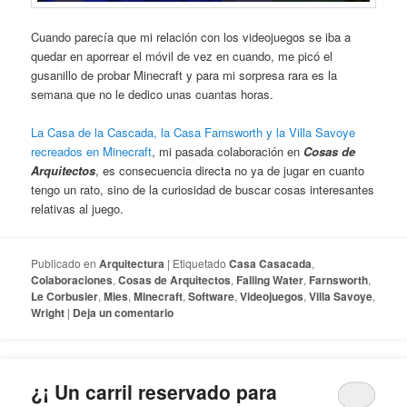
Cuando parecía que mi relación con los videojuegos se iba a
quedar en aporrear el móvil de vez en cuando, me picó el
gusanillo de probar Minecraft y para mi sorpresa rara es la
semana que no le dedico unas cuantas horas.
La Casa de la Cascada, la Casa Farnsworth y la Villa Savoye
recreados en Minecraft
, mi pasada colaboración en
Cosas de
Arquitectos
, es consecuencia directa no ya de jugar en cuanto
tengo un rato, sino de la curiosidad de buscar cosas interesantes
relativas al juego.
Publicado en
Arquitectura
|
Etiquetado
Casa Casacada
,
Colaboraciones
,
Cosas de Arquitectos
,
Falling Water
,
Farnsworth
,
Le Corbusier
,
Mies
,
Minecraft
,
Software
,
Videojuegos
,
Villa Savoye
,
Wright
|
Deja un comentario
¿¡ Un carril reservado para