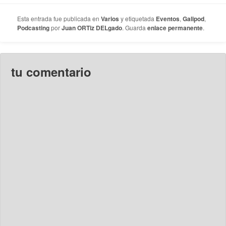
Esta entrada fue publicada en
Varios
y etiquetada
Eventos
,
Galipod
,
Podcasting
por
Juan ORTiz DELgado
. Guarda
enlace permanente
.
tu comentario