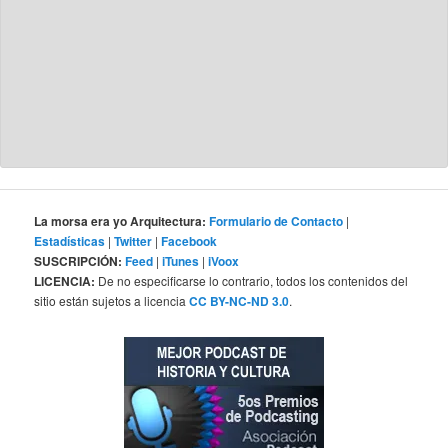
La morsa era yo Arquitectura:
Formulario de Contacto
|
Estadísticas
|
Twitter
|
Facebook
SUSCRIPCIÓN:
Feed
|
iTunes
|
iVoox
LICENCIA:
De no especificarse lo contrario, todos los contenidos del
sitio están sujetos a licencia
CC BY-NC-ND 3.0
.