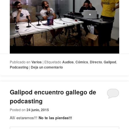
Publicado en
Varios
|
Etiquetado
Audios
,
Cómics
,
Directo
,
Galipod
,
Podcasting
|
Deja un comentario
Galipod encuentro gallego de
podcasting
Posted on
24 junio, 2015
Allí estaremos!!!
No te las pierdas!!!