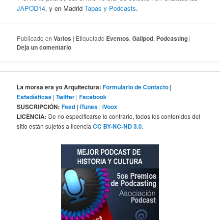
JAPOD14
, y en Madrid
Tapas y Podcasts
.
Publicado en
Varios
|
Etiquetado
Eventos
,
Galipod
,
Podcasting
|
Deja un comentario
La morsa era yo Arquitectura:
Formulario de Contacto
|
Estadísticas
|
Twitter
|
Facebook
SUSCRIPCIÓN:
Feed
|
iTunes
|
iVoox
LICENCIA:
De no especificarse lo contrario, todos los contenidos del
sitio están sujetos a licencia
CC BY-NC-ND 3.0
.