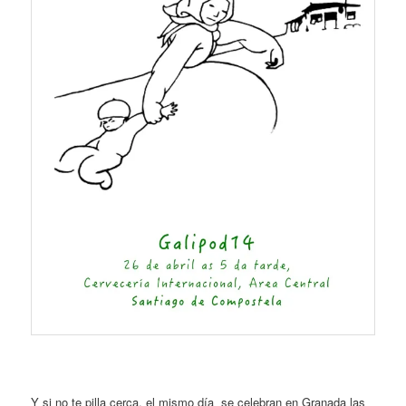
Y si no te pilla cerca, el mismo día se celebran en Granada las