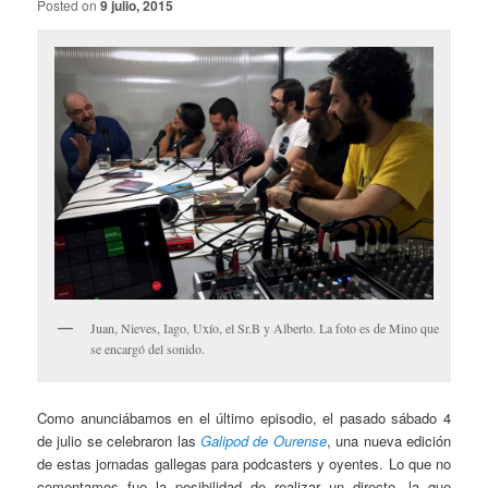
Posted on
9 julio, 2015
Juan, Nieves, Iago, Uxío, el Sr.B y Alberto. La foto es de Mino que
se encargó del sonido.
Como anunciábamos en el último episodio, el pasado sábado 4
de julio se celebraron las
Galipod de Ourense
, una nueva edición
de estas jornadas gallegas para podcasters y oyentes. Lo que no
comentamos fue la posibilidad de realizar un directo, la que