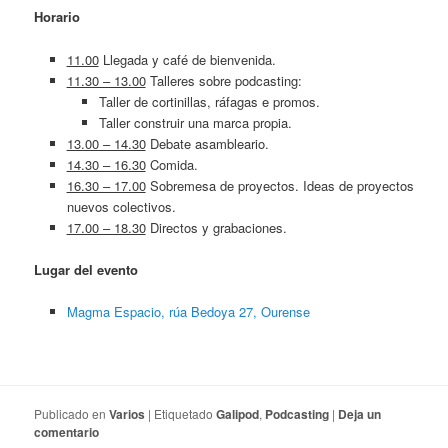
Horario
11.00
Llegada y café de bienvenida.
11.30 – 13.00
Talleres sobre podcasting:
Taller de cortinillas, ráfagas e promos.
Taller construir una marca propia.
13.00 – 14.30
Debate asambleario.
14.30 – 16.30
Comida.
16.30 – 17.00
Sobremesa de proyectos. Ideas de proyectos
nuevos colectivos.
17.00 – 18.30
Directos y grabaciones.
Lugar del evento
Magma Espacio, rúa Bedoya 27, Ourense
Publicado en
Varios
|
Etiquetado
Galipod
,
Podcasting
|
Deja un
comentario