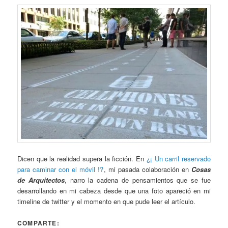
Dicen que la realidad supera la ficción. En
¿¡ Un carril reservado
para caminar con el móvil !?
, mi pasada colaboración en
Cosas
de Arquitectos
, narro la cadena de pensamientos que se fue
desarrollando en mi cabeza desde que una foto apareció en mi
timeline de twitter y el momento en que pude leer el artículo.
COMPARTE: