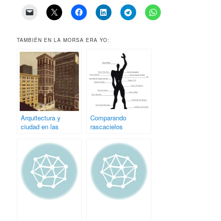
TAMBIÉN EN LA MORSA ERA YO:
Arquitectura y
Comparando
ciudad en las
rascacielos
ilustraciones de
Giordano Poloni