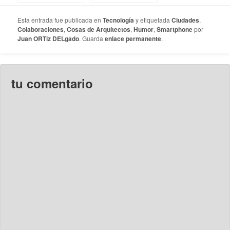
Esta entrada fue publicada en
Tecnología
y etiquetada
Ciudades
,
Colaboraciones
,
Cosas de Arquitectos
,
Humor
,
Smartphone
por
Juan ORTiz DELgado
. Guarda
enlace permanente
.
tu comentario