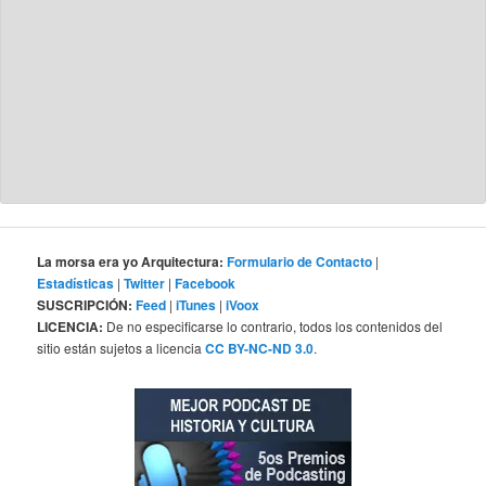
La morsa era yo Arquitectura:
Formulario de Contacto
|
Estadísticas
|
Twitter
|
Facebook
SUSCRIPCIÓN:
Feed
|
iTunes
|
iVoox
LICENCIA:
De no especificarse lo contrario, todos los contenidos del
sitio están sujetos a licencia
CC BY-NC-ND 3.0
.