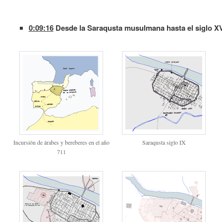
0:09:16
Desde la Saraqusta musulmana hasta el siglo X
Incursión de árabes y bereberes en el año
Saraqusta siglo IX
711