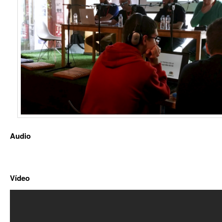
Audio
Vídeo