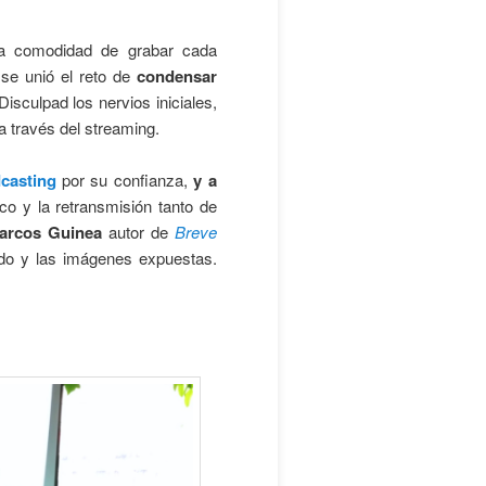
a comodidad de grabar cada
se unió el reto de
condensar
 Disculpad los nervios iniciales,
 a través del streaming.
casting
por su confianza,
y a
co y la retransmisión tanto de
arcos Guinea
autor de
Breve
o y las imágenes expuestas.