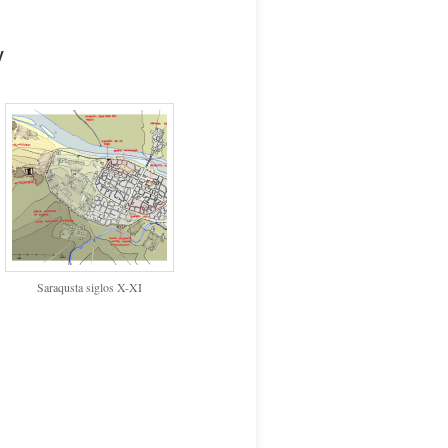
V
Saraqusta siglos X-XI