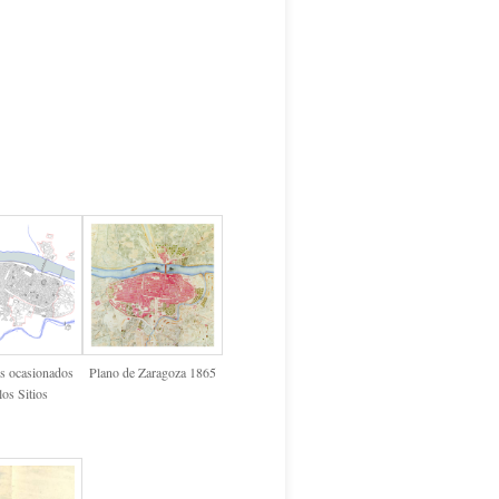
s ocasionados
Plano de Zaragoza 1865
los Sitios