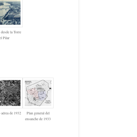
desde la Torre
el Pilar
 aérea de 1932
Plan general del
ensanche de 1933