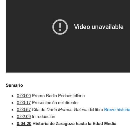
Sumario
0:00:00
Promo Radio Podcastellano
0:00:17
Presentación del directo
0:00:57
Cita de
Darío Marcos Guinea
del libro
Breve histori
0:02:09
Introducción
0:04:20
Historia de Zaragoza hasta la Edad Media