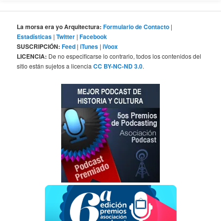
La morsa era yo Arquitectura:
Formulario de Contacto
|
Estadísticas
|
Twitter
|
Facebook
SUSCRIPCIÓN:
Feed
|
iTunes
|
iVoox
LICENCIA:
De no especificarse lo contrario, todos los contenidos del
sitio están sujetos a licencia
CC BY-NC-ND 3.0
.