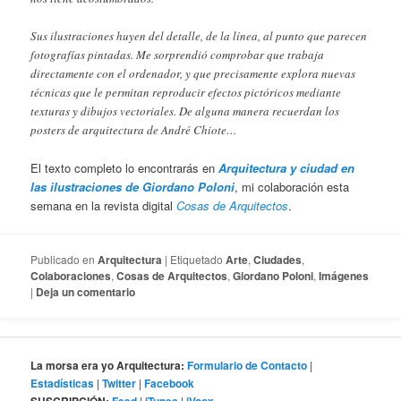
Sus ilustraciones huyen del detalle, de la línea, al punto que parecen
fotografías pintadas. Me sorprendió comprobar que trabaja
directamente con el ordenador, y que precisamente explora nuevas
técnicas que le permitan reproducir efectos pictóricos mediante
texturas y dibujos vectoriales. De alguna manera recuerdan los
posters de arquitectura de André Chiote…
El texto completo lo encontrarás en
Arquitectura y ciudad en
las ilustraciones de Giordano Poloni
, mi colaboración esta
semana en la revista digital
Cosas de Arquitectos
.
Publicado en
Arquitectura
|
Etiquetado
Arte
,
Ciudades
,
Colaboraciones
,
Cosas de Arquitectos
,
Giordano Poloni
,
Imágenes
|
Deja un comentario
La morsa era yo Arquitectura:
Formulario de Contacto
|
Estadísticas
|
Twitter
|
Facebook
|
|