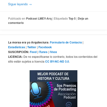
Sigue leyendo
→
Publicado en
Podcast LMEY-Arq
|
Etiquetado
Top 5
|
Deja un
comentario
La morsa era yo Arquitectura:
Formulario de Contacto
|
Estadísticas
|
Twitter
|
Facebook
SUSCRIPCIÓN:
Feed
|
iTunes
|
iVoox
LICENCIA:
De no especificarse lo contrario, todos los contenidos del
sitio están sujetos a licencia
CC BY-NC-ND 3.0
.