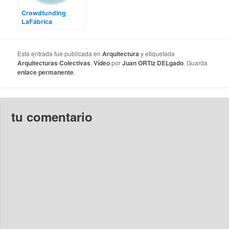
Crowdfunding
LaFábrica
detodalavida
Esta entrada fue publicada en
Arquitectura
y etiquetada
Arquitecturas Colectivas
,
Vídeo
por
Juan ORTiz DELgado
. Guarda
enlace permanente
.
tu comentario