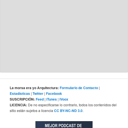
La morsa era yo Arquitectura:
Formulario de Contacto
|
Estadísticas
|
Twitter
|
Facebook
SUSCRIPCIÓN:
Feed
|
iTunes
|
iVoox
LICENCIA:
De no especificarse lo contrario, todos los contenidos del
sitio están sujetos a licencia
CC BY-NC-ND 3.0
.