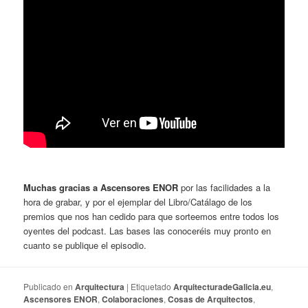
Muchas gracias a Ascensores ENOR
por las facilidades a la
hora de grabar, y por el ejemplar del Libro/Catálago de los
premios que nos han cedido para que sorteemos entre todos los
oyentes del podcast. Las bases las conoceréis muy pronto en
cuanto se publique el episodio.
Publicado en
Arquitectura
|
Etiquetado
ArquitecturadeGalicia.eu
,
Ascensores ENOR
,
Colaboraciones
,
Cosas de Arquitectos
,