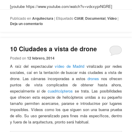
[youtube https://www.youtube.com/watch?v=vdxxyprNGRE]
Publicado en
Arquitectura
|
Etiquetado
CIAM
,
Documental
,
Vídeo
|
Deja un comentario
10 Ciudades a vista de drone
Posted on
12 febrero, 2014
A raíz del espectacular
vídeo de Madrid
viralizado por redes
sociales, caí en la tentación de buscar más ciudades a vista de
drone. Las cámaras incorporadas a estos
drones
nos ofrecen
puntos de vista complicados de obtener hasta ahora,
especialmente si de
cuadricópteros
se trata. Las posibilidades
que ofrecen esta especie de helicópteros unidas a su pequeño
tamaño permiten acercarse, pararse e introducirse por lugares
imposibles. Vídeos como los que siguen son una buena prueba
de ello. Su uso generalizado para fines más específicos, dentro
y fuera de la arquitectura, pronto será habitual.