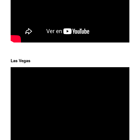
Las Vegas