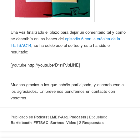
Una vez finalizado el plazo para dejar un comentario tal y como
se describía en las bases del
episodio 6 con la crónica de la
FETSAC14
, se ha celebrado el sorteo y éste ha sido el
resultado:
[youtube http://youtu.be/D1i1PJ3LlNE]
Muchas gracias a los que habéis participado, y enhorabuena a
los agraciados. En breve nos pondremos en contacto con
vosotros.
Publicado en
Podcast LMEY-Arq
,
Podcasts
|
Etiquetado
Bartlebooth
,
FETSAC
,
Sorteos
,
Vídeo
|
2
Respuestas