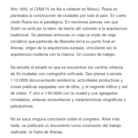
Año 1933, el CIAM IV se iba a celebrar en Moscú. Rusia se
planteaba la construcción de ciudades por todo el país. En cierto
modo Rusia era el paradigma. En reuniones previas ven que
Stalin no está por la labor, de hecho allí volverán a la arquitectura
tradicional. Se plantean entonces un viaje (a modo de viaje
iniciático) que partiendo de Marsella tenía su punto final en
Atenas, origen de la arquitectura europea, vinculando así la
arquitectura moderna con la clásica. Un crucero de trabajo.
Se estudia el estado en que se encuentran los centros urbanos
de 34 ciudades con cartografía unificada. Dos planos a escala
1:10.0000 documentando residencia, actividades productivas y
zonas públicas equipadas uno de ellos, y el segundo tráfico y red
de viales. Y otro a 1:50.0000 con la ciudad y sus agregados
inmediatos, enlaces extraurbanos y características orográficas y
paisajísticas.
No se saca ninguna conclusión sobre el congreso. Años más
tarde, se publicará un documento como conclusión del trabajo
realizado: la Carta de Atenas.