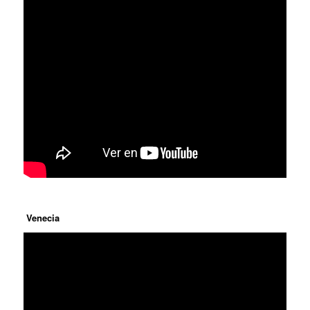
Venecia