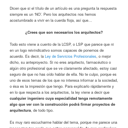
Dicen que si el título de un artículo es una pregunta la respuesta
siempre es un ‘NO’. Pero los arquitectos nos hemos
acostumbrado a vivir en la cuerda floja, así que…
¿Crees que son necesarios los arquitectos?
Todo esto viene a cuento de la LCSP, o LSP que parece que ni
en un logo reivindicativo somos capaces de ponernos de
acuerdo. Es decir, la
Ley de Servicios Profesionales
, o mejor
dicho, su anteproyecto. Si no eres arquitecto, farmacéutico o
algún otro profesional que se ve claramente afectado, estoy casi
seguro de que no has oído hablar de ella. No te culpo, porque es
uno de esos temas de los que no interesa informar a la sociedad,
o ésa es la impresión que tengo. Para explicarlo rápidamente y
en lo que respecta a los arquitectos, la ley viene a decir que
cualquier ingeniero cuya especialidad tenga remotamente
algo que ver con la construcción podrá firmar proyectos de
arquitectura
, de todo tipo.
Es muy raro escucharme hablar del tema, porque me parece una