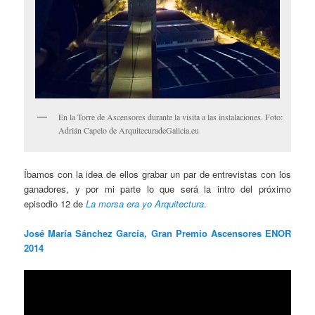
En la Torre de Ascensores durante la visita a las instalaciones. Foto:
Adrián Capelo de ArquitecuradeGalicia.eu
Íbamos con la idea de ellos grabar un par de entrevistas con los
ganadores, y por mi parte lo que será la intro del próximo
episodio 12 de
La morsa era yo Arquitectura
.
José María Sánchez García, Gran Premio Ascensores ENOR
2014