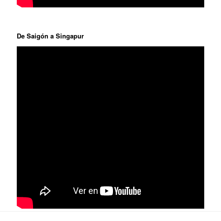
De Saigón a Singapur