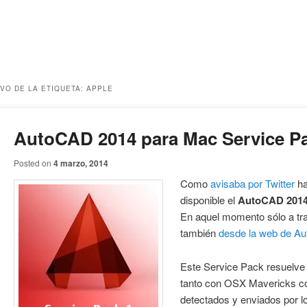
VO DE LA ETIQUETA:
APPLE
AutoCAD 2014 para Mac Service P
Posted on
4 marzo, 2014
Como
avisaba por Twitter
ha
disponible el
AutoCAD 2014 
En aquel momento sólo a tra
también
desde la web de Au
Este Service Pack resuelve
tanto con OSX Mavericks co
detectados y enviados por l