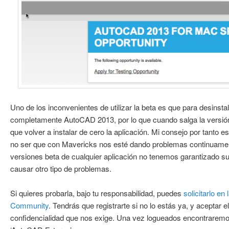
Uno de los inconvenientes de utilizar la beta es que para desinst
completamente AutoCAD 2013, por lo que cuando salga la versión
que volver a instalar de cero la aplicación. Mi consejo por tanto es
no ser que con Mavericks nos esté dando problemas continuame
versiones beta de cualquier aplicación no tenemos garantizado s
causar otro tipo de problemas.
Si quieres probarla, bajo tu responsabilidad, puedes
solicitarlo e
Community
. Tendrás que registrarte si no lo estás ya, y aceptar
confidencialidad que nos exige. Una vez logueados encontraremos