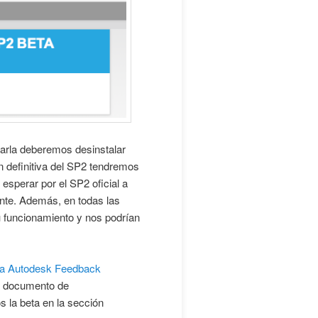
alarla deberemos desinstalar
 definitiva del SP2 tendremos
 esperar por el SP2 oficial a
nte. Además, en todas las
u funcionamiento y nos podrían
n la Autodesk Feedback
 el documento de
 la beta en la sección