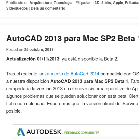
Publicado en
Arquitectura
,
Tecnología
|
Etiquetado
3D
,
8 bits
,
Apple
,
Frikada
Videojuegos
|
Deja un comentario
AutoCAD 2013 para Mac SP2 Beta 
Posted on
25 octubre, 2013
Actualización 01/11/2013
: ya está disponible la Beta 2.
Tras el reciente
lanzamiento de AutoCad 2014
compatible con OS
a nuestra disposición
AutoCAD 2013 para Mac SP2 Beta 1
. Fa
comportaría la versión 2013 en el nuevo sistema operativo de App
algunos problemas que se pueden solucionar con esta beta. Cie
ficha con celeridad. Esperemos que la versión oficial del Servic
posible.