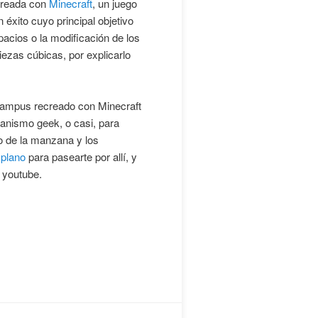
ecreada con
Minecraft
, un juego
 éxito cuyo principal objetivo
pacios o la modificación de los
ezas cúbicas, por explicarlo
Campus recreado con Minecraft
nanismo geek, o casi, para
o de la manzana y los
 plano
para pasearte por allí, y
 youtube.