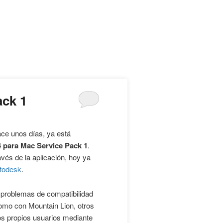
ack 1
ce unos días, ya está
para Mac Service Pack 1
.
vés de la aplicación, hoy ya
todesk
.
 problemas de compatibilidad
mo con Mountain Lion, otros
os propios usuarios mediante