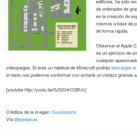
edificios, ha sido r
de ordenador de gran
es la creación de es
mismos a base de pi
de forma rápida.
Observar el Apple 
es un ejercicio de o
cualquier apasionad
videojuegos. Si eres un habitual de Minecraft podrás
descargar el
el resto nos podemos conformar con echarle un vistazo gracias a
[youtube http://youtu.be/0JQG4rO3BUc]
Créditos de la imagen:
Gussisaurio
Vía
@josejacas