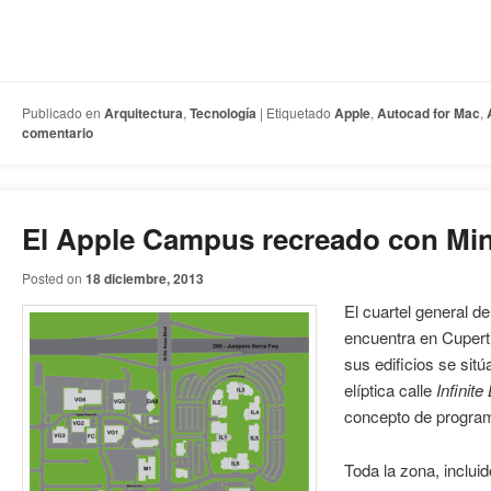
Publicado en
Arquitectura
,
Tecnología
|
Etiquetado
Apple
,
Autocad for Mac
,
comentario
El Apple Campus recreado con Min
Posted on
18 diciembre, 2013
El cuartel general de
encuentra en Cupertin
sus edificios se sitú
elíptica calle
Infinite
concepto de programac
Toda la zona, incluido