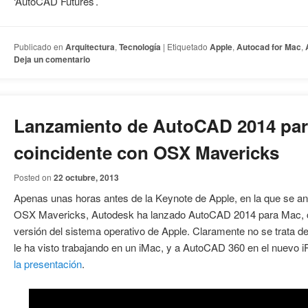
‘AutoCAD Futures’.
Publicado en
Arquitectura
,
Tecnología
|
Etiquetado
Apple
,
Autocad for Mac
,
Deja un comentario
Lanzamiento de AutoCAD 2014 pa
coincidente con OSX Mavericks
Posted on
22 octubre, 2013
Apenas unas horas antes de la Keynote de Apple, en la que se anu
OSX Mavericks, Autodesk ha lanzado AutoCAD 2014 para Mac, c
versión del sistema operativo de Apple. Claramente no se trata de
le ha visto trabajando en un iMac, y a AutoCAD 360 en el nuevo i
la presentación
.