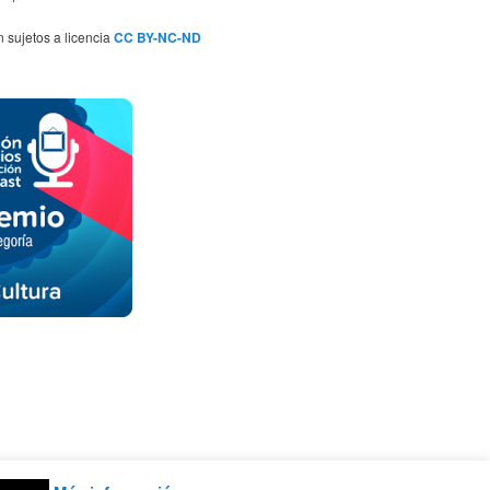
n sujetos a licencia
CC BY-NC-ND