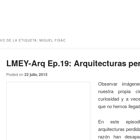
VO DE LA ETIQUETA:
MIGUEL FISAC
LMEY-Arq Ep.19: Arquitecturas pe
Posted on
22 julio, 2015
Observar imágene
nuestra propia c
curiosidad y a vec
que no hemos llegado
En este episod
arquitecturas perdid
razón han desapa