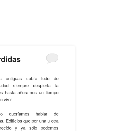
rdidas
s antiguas sobre todo de
iudad siempre despierta la
es hasta añoramos un tiempo
 vivir.
io queríamos hablar de
as. Edificios que por una u otra
recido y ya sólo podemos