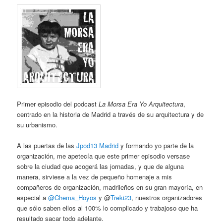
Primer episodio del podcast
La Morsa Era Yo Arquitectura
,
centrado en la historia de Madrid a través de su arquitectura y de
su urbanismo.
A las puertas de las
Jpod13 Madrid
y formando yo parte de la
organización, me apetecía que este primer episodio versase
sobre la ciudad que acogerá las jornadas, y que de alguna
manera, sirviese a la vez de pequeño homenaje a mis
compañeros de organización, madrileños en su gran mayoría, en
especial a
@Chema_Hoyos
y @
Treki23
, nuestros organizadores
que sólo saben ellos al 100% lo complicado y trabajoso que ha
resultado sacar todo adelante.