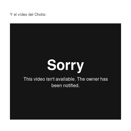
Y el vídeo del Chotis: