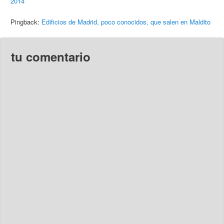
2014
Pingback:
Edificios de Madrid, poco conocidos, que salen en Maldito
tu comentario