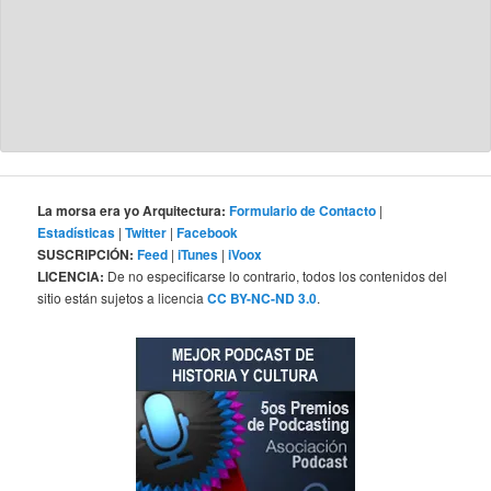
La morsa era yo Arquitectura:
Formulario de Contacto
|
Estadísticas
|
Twitter
|
Facebook
SUSCRIPCIÓN:
Feed
|
iTunes
|
iVoox
LICENCIA:
De no especificarse lo contrario, todos los contenidos del
sitio están sujetos a licencia
CC BY-NC-ND 3.0
.